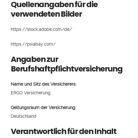
Quellenangaben für die
verwendeten Bilder
https://stock.adobe.com/de/
https://pixabay.com/
Angaben zur
Berufshaftpflichtversicherung
Name und Sitz des Versicherers:
ERGO Versicherung
Geltungsraum der Versicherung:
Deutschland
Verantwortlich für den Inhalt