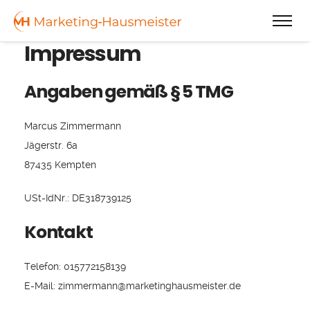
Impressum
Angaben gemäß § 5 TMG
Marcus Zimmermann
Jägerstr. 6a
87435 Kempten
USt-IdNr.: DE318739125
Kontakt
Telefon: 015772158139
E-Mail: zimmermann@marketinghausmeister.de